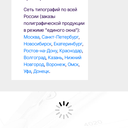
Сеть типографий по всей
России (заказы
полиграфической продукции
в режиме "единого окна"):
Москва
,
Санкт-Петербург
,
Новосибирск
,
Екатеринбург
,
Ростов-на-Дону
,
Краснодар
,
Волгоград
,
Казань
,
Нижний
Новгород
,
Воронеж
,
Омск
,
Уфа
,
Донецк
.